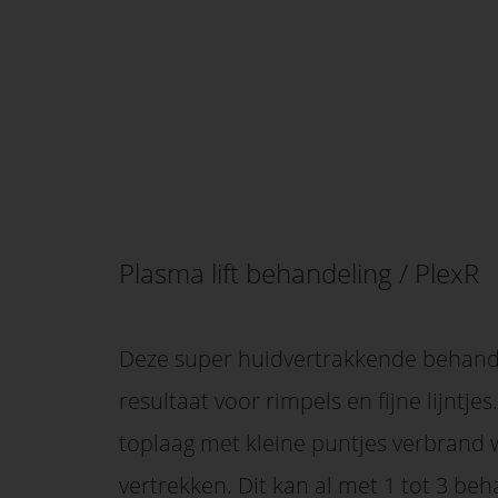
Plasma lift behandeling / PlexR
Deze super huidvertrakkende behandel
resultaat voor rimpels en fijne lijntj
toplaag met kleine puntjes verbrand
vertrekken. Dit kan al met 1 tot 3 be