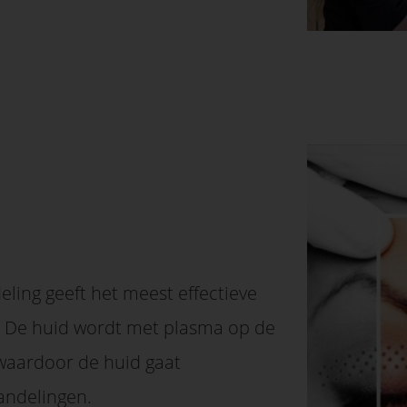
ing geeft het meest effectieve
es. De huid wordt met plasma op de
 waardoor de huid gaat
handelingen.