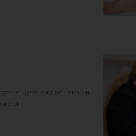
er worden gezet voor een mooi en
 make-up