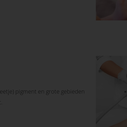
beetje) pigment en grote gebieden
.