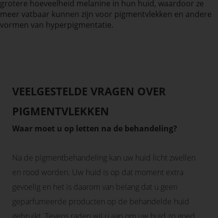
grotere hoeveelheid melanine in hun huid, waardoor ze
meer vatbaar kunnen zijn voor pigmentvlekken en andere
vormen van hyperpigmentatie.
VEELGESTELDE VRAGEN OVER
PIGMENTVLEKKEN
Waar moet u op letten na de behandeling?
Na de pigmentbehandeling kan uw huid licht zwellen
en rood worden. Uw huid is op dat moment extra
gevoelig en het is daarom van belang dat u geen
geparfumeerde producten op de behandelde huid
gebruikt. Tevens raden wij u aan om uw huid zo goed