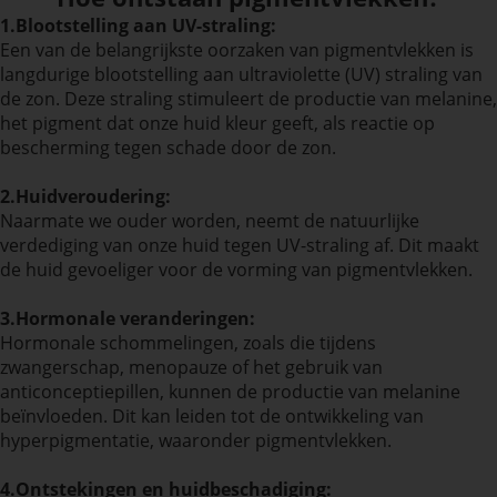
1.Blootstelling aan UV-straling:
Een van de belangrijkste oorzaken van pigmentvlekken is
langdurige blootstelling aan ultraviolette (UV) straling van
de zon. Deze straling stimuleert de productie van melanine,
het pigment dat onze huid kleur geeft, als reactie op
bescherming tegen schade door de zon.
2.Huidveroudering:
Naarmate we ouder worden, neemt de natuurlijke
verdediging van onze huid tegen UV-straling af. Dit maakt
de huid gevoeliger voor de vorming van pigmentvlekken.
3.Hormonale veranderingen:
Hormonale schommelingen, zoals die tijdens
zwangerschap, menopauze of het gebruik van
anticonceptiepillen, kunnen de productie van melanine
beïnvloeden. Dit kan leiden tot de ontwikkeling van
hyperpigmentatie, waaronder pigmentvlekken.
4.Ontstekingen en huidbeschadiging: