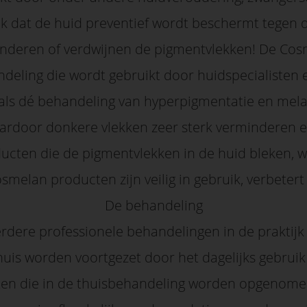
rijk dat de huid preventief wordt beschermt tegen
deren of verdwijnen de pigmentvlekken! De Cos
eling die wordt gebruikt door huidspecialisten 
 als dé behandeling van hyperpigmentatie en me
aardoor donkere vlekken zeer sterk verminderen e
oducten die de pigmentvlekken in de huid bleken, w
melan producten zijn veilig in gebruik, verbetert
De behandeling
rdere professionele behandelingen in de praktijk 
thuis worden voortgezet door het dagelijks gebrui
en die in de thuisbehandeling worden opgenom