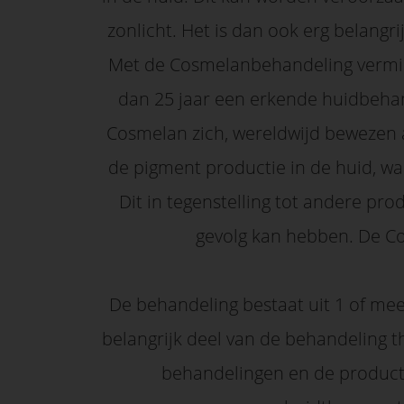
zonlicht. Het is dan ook erg belang
Met de Cosmelanbehandeling vermin
dan 25 jaar een erkende huidbehand
Cosmelan zich, wereldwijd bewezen
de pigment productie in de huid, w
Dit in tegenstelling tot andere pr
gevolg kan hebben. De Cos
De behandeling bestaat uit 1 of mee
belangrijk deel van de behandeling 
behandelingen en de product