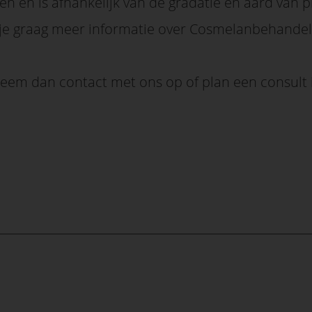
n en is afhankelijk van de gradatie en aard van 
 je graag meer informatie over Cosmelanbehandel
eem dan contact met ons op of plan een consult 