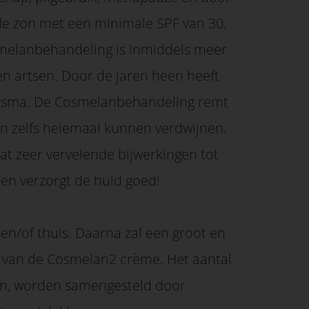
 de zon met een minimale SPF van 30.
melanbehandeling is inmiddels meer
en artsen. Door de jaren heen heeft
lasma. De Cosmelanbehandeling remt
n zelfs helemaal kunnen verdwijnen.
at zeer vervelende bijwerkingen tot
 en verzorgt de huid goed!
en/of thuis. Daarna zal een groot en
k van de Cosmelan2 crème. Het aantal
en, worden samengesteld door