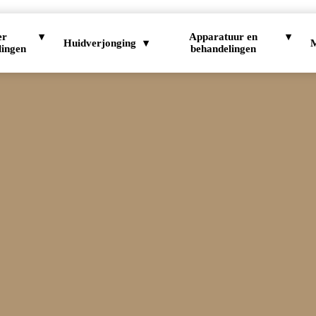
er
Apparatuur en
Huidverjonging
lingen
behandelingen