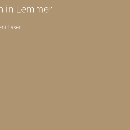
en in Lemmer
ent Laser