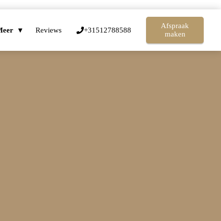
Afspraak
Meer
Reviews
+31512788588
maken