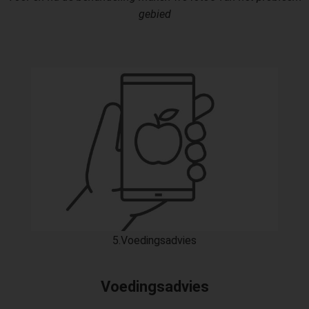
gebied
5.Voedingsadvies
Voedingsadvies