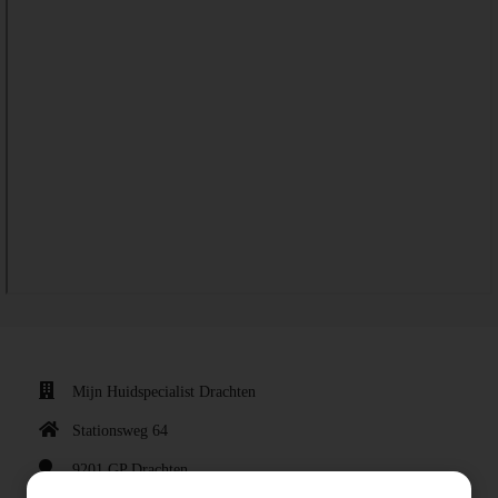
Mijn Huidspecialist Drachten
Stationsweg 64
9201 GP
Drachten