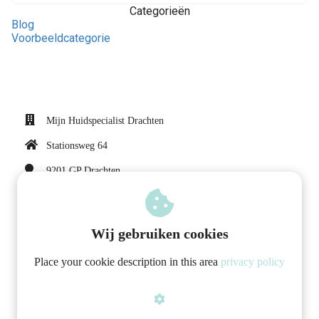
Categorieën
Blog
Voorbeeldcategorie
Mijn Huidspecialist Drachten
Stationsweg 64
9201 GP
Drachten
0512788588 0683659908
info@mijnhuidspecialist.nl
Wij gebruiken cookies
Place your cookie description in this area
privacy policy
Vergoedingen